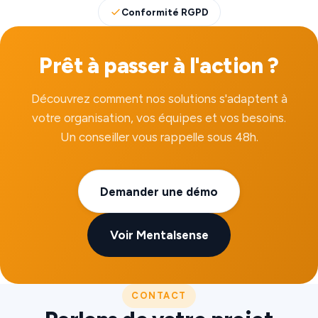
Conformité RGPD
Prêt à passer à l'action ?
Découvrez comment nos solutions s'adaptent à
votre organisation, vos équipes et vos besoins.
Un conseiller vous rappelle sous 48h.
Demander une démo
Voir Mentalsense
CONTACT