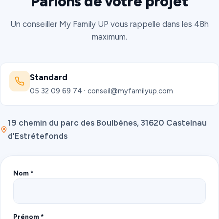
Parlons de votre projet
Un conseiller My Family UP vous rappelle dans les 48h
maximum.
Standard
·
05 32 09 69 74
conseil@myfamilyup.com
19 chemin du parc des Boulbènes, 31620 Castelnau
d'Estrétefonds
Nom *
Prénom *