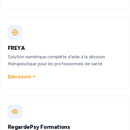
FREYA
Solution numérique complète d'aide à la décision
thérapeutique pour les professionnels de santé.
Découvrir
RegardePsy Formations